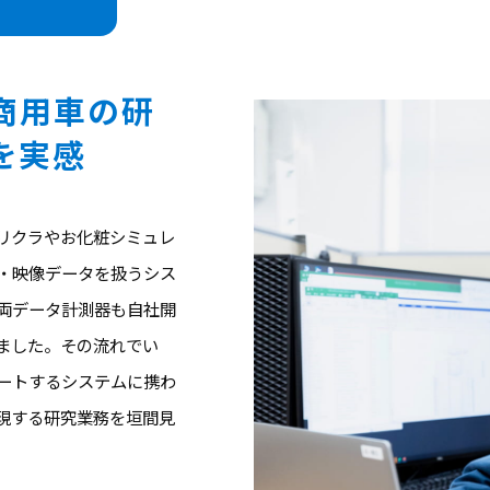
商用車の研
を実感
リクラやお化粧シミュレ
・映像データを扱うシス
両データ計測器も自社開
ました。その流れでい
ートするシステムに携わ
現する研究業務を垣間見