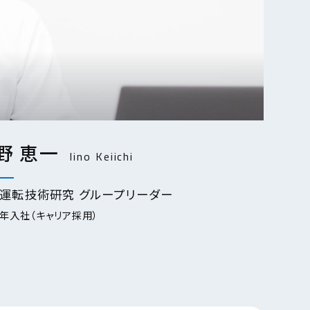
野 恵一
Iino Keiichi
運転技術研究 グループリーダー
3年入社（キャリア採用）