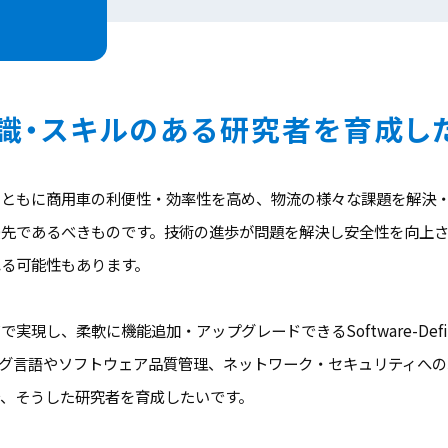
識・スキルのある研究者を育成し
とともに商用車の利便性・効率性を高め、物流の様々な課題を解決
優先であるべきものです。技術の進歩が問題を解決し安全性を向上
る可能性もあります。
し、柔軟に機能追加・アップグレードできるSoftware-Define
グ言語やソフトウェア品質管理、ネットワーク・セキュリティへの
、そうした研究者を育成したいです。