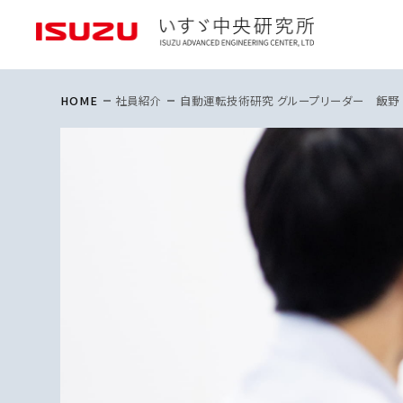
電動
HOME
社員紹介
自動運転技術研究 グループリーダー 飯野
内燃
ソリ