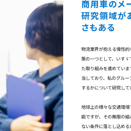
商用車のメ
研究領域が
さもある
物流業界が抱える慢性的
策の一つとして、いすゞ
た取り組みを進めていま
当しており、私のグルー
するかについて研究して
地球上の様々な交通環境
能ですが、その無限の組
ない条件に落とし込める