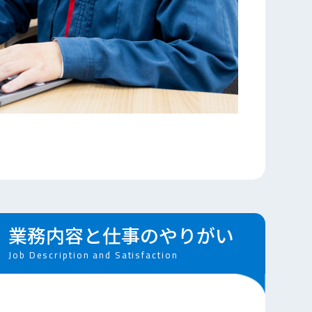
業務内容と仕事のやりがい
Job Description and Satisfaction