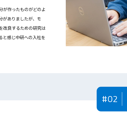
分が作ったものがどのよ
分がありましたが、モ
を改良するための研究は
ると感じ中研への入社を
#02